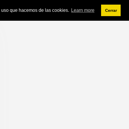
 el uso que hacemos de las cookies.
Learn more
Cerrar