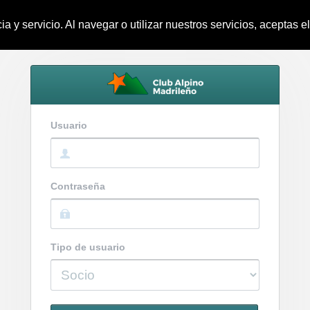
ia y servicio. Al navegar o utilizar nuestros servicios, aceptas
Usuario
Contraseña
Tipo de usuario